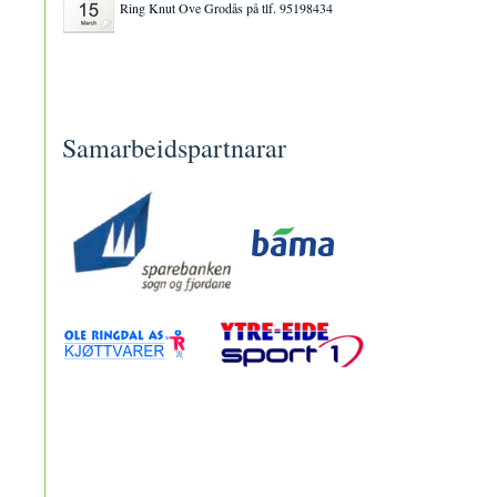
Ring Knut Ove Grodås på tlf. 95198434
Samarbeidspartnarar