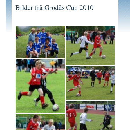
Bilder frå Grodås Cup 2010